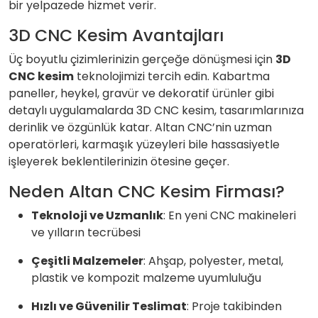
bir yelpazede hizmet verir.
3D CNC Kesim Avantajları
Üç boyutlu çizimlerinizin gerçeğe dönüşmesi için
3D
CNC kesim
teknolojimizi tercih edin. Kabartma
paneller, heykel, gravür ve dekoratif ürünler gibi
detaylı uygulamalarda 3D CNC kesim, tasarımlarınıza
derinlik ve özgünlük katar. Altan CNC’nin uzman
operatörleri, karmaşık yüzeyleri bile hassasiyetle
işleyerek beklentilerinizin ötesine geçer.
Neden Altan CNC Kesim Firması?
Teknoloji ve Uzmanlık
: En yeni CNC makineleri
ve yılların tecrübesi
Çeşitli Malzemeler
: Ahşap, polyester, metal,
plastik ve kompozit malzeme uyumluluğu
Hızlı ve Güvenilir Teslimat
: Proje takibinden