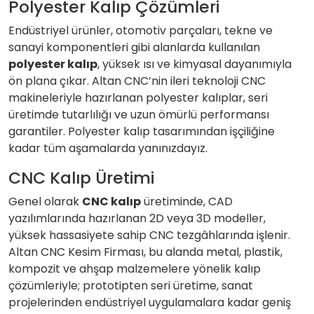
Polyester Kalıp Çözümleri
Endüstriyel ürünler, otomotiv parçaları, tekne ve
sanayi komponentleri gibi alanlarda kullanılan
polyester kalıp
, yüksek ısı ve kimyasal dayanımıyla
ön plana çıkar. Altan CNC’nin ileri teknoloji CNC
makineleriyle hazırlanan polyester kalıplar, seri
üretimde tutarlılığı ve uzun ömürlü performansı
garantiler. Polyester kalıp tasarımından işçiliğine
kadar tüm aşamalarda yanınızdayız.
CNC Kalıp Üretimi
Genel olarak
CNC kalıp
üretiminde, CAD
yazılımlarında hazırlanan 2D veya 3D modeller,
yüksek hassasiyete sahip CNC tezgâhlarında işlenir.
Altan CNC Kesim Firması, bu alanda metal, plastik,
kompozit ve ahşap malzemelere yönelik kalıp
çözümleriyle; prototipten seri üretime, sanat
projelerinden endüstriyel uygulamalara kadar geniş