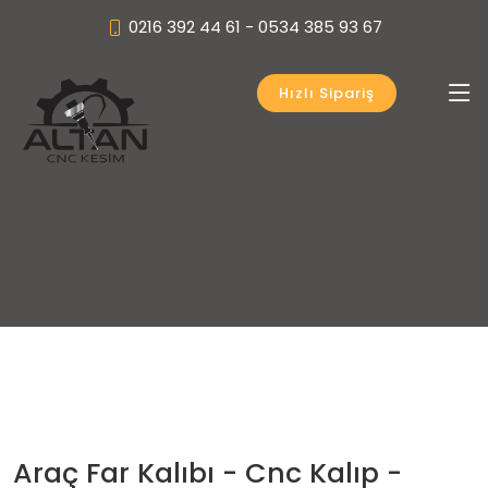
0216 392 44 61 - 0534 385 93 67
Hızlı Sipariş
Araç Far Kalıbı - Cnc Kalıp -